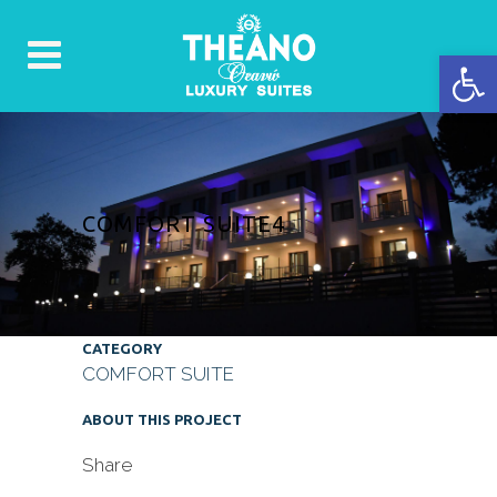
Ανοίξτε 
COMFORT SUITE4
CATEGORY
COMFORT SUITE
ABOUT THIS PROJECT
Share