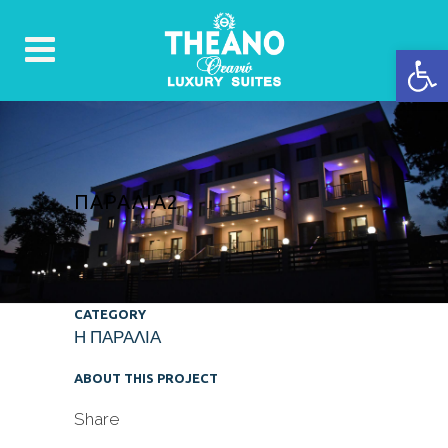
Ανοίξτε 
ΠΑΡΑΛΊΑ2
CATEGORY
Η ΠΑΡΑΛΙΑ
ABOUT THIS PROJECT
Share